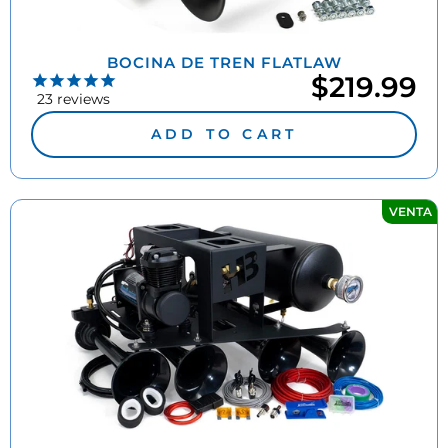
BOCINA DE TREN FLATLAW
$219.99
23
reviews
ADD TO CART
VENTA